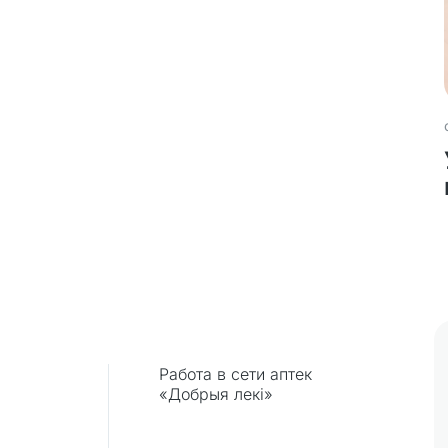
Работа в сети аптек
«Добрыя лекi»