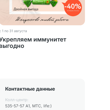
с 1 по 31 августа
Укрепляем иммунитет
выгодно
Контактные данные
Колл-центр:
535-57-57 А1, МТС, life:)