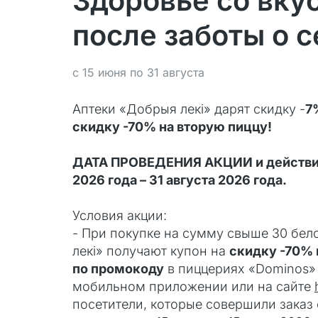
Здоровье со вку
после заботы о с
с 15 июня по 31 августа
Аптеки «Добрыя лекi» дарят скидку -
7
скидку -70% на вторую пиццу!
ДАТА ПРОВЕДЕНИЯ АКЦИИ и действия 
2026 года – 31 августа 2026 года.
Условия акции:
- При покупке на сумму свыше 30 бел
лекi» получают купон на
скидку -70%
по промокоду
в пиццериях «Dominos» (
мобильном приложении или на сайте
посетители, которые совершили заказ 