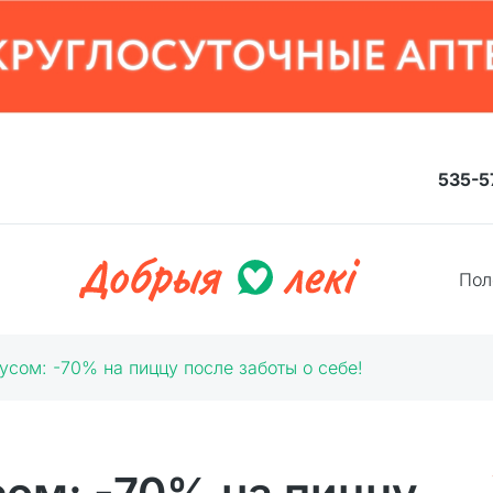
535-5
Пол
усом: -70% на пиццу после заботы о себе!