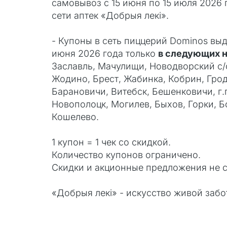
самовывоз с 15 июня по 15 июля 2026
сети аптек «Добрыя лекi».
- Купоны в сеть пиццерий Dominos выд
июня 2026 года только
в следующих 
Заславль, Мачулищи, Новодворский с/с
Жодино, Брест, Жабинка, Кобрин, Грод
Барановичи, Витебск, Бешенковичи, г.
Новополоцк, Могилев, Быхов, Горки, Б
Кошелево.
1 купон = 1 чек со скидкой.
Количество купонов ограничено.
Скидки и акционные предложения не 
«Добрыя лекi» - искусство живой забо