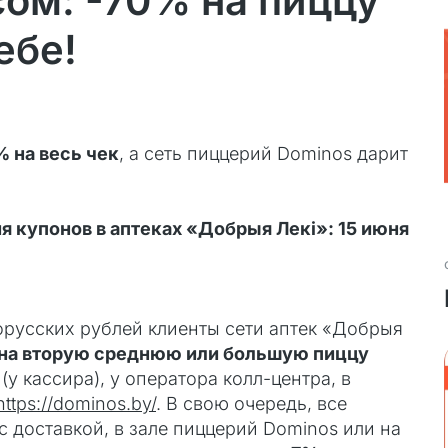
сом: -70% на пиццу
ебе!
% на весь чек
, а сеть пиццерий Dominos дарит
купонов в аптеках «Добрыя Лекi»: 15 июня
орусских рублей клиенты сети аптек «Добрыя
 на вторую среднюю или большую пиццу
у кассира), у оператора колл-центра, в
https://dominos.by/
. В свою очередь, все
с доставкой, в зале пиццерий Dominos или на