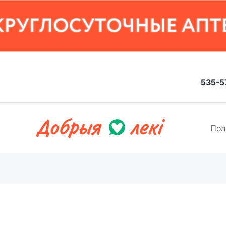
535-5
Пол