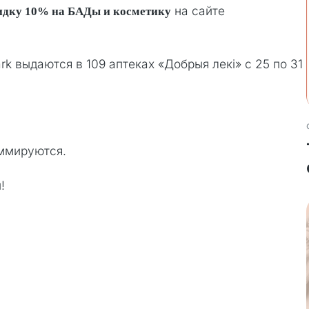
на сайте
идку 10% на БАДы и косметику
rk выдаются в 109 аптеках «Добрыя лекi» с 25 по 31
ммируются.
!