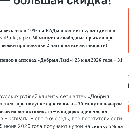
— большая скидка!
а весь чек и 10% на БАДы и косметику для детей и
lashPark дарит
30 минут на свободные прыжки
при
прыжки при покупке 2 часов на все активности!
ов в аптеках «Добрыя Лекi»: 25 мая 2026 года – 31
русских рублей клиенты сети аптек «Добрыя
еловек:
при покупке одного часа – 30 минут в подарок
асов на все активности – в подарок один час на
в FlashPark. В свою очередь, все посетители сети
25 июня 2026 года получают купон на
скидку 5% на