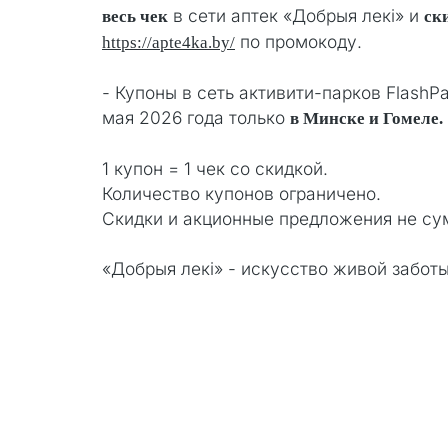
в сети аптек «Добрыя лекi» и
весь чек
ск
по промокоду.
https://apte4ka.by/
- Купоны в сеть активити-парков FlashPa
мая 2026 года только
в Минске и Гомеле.
1 купон = 1 чек со скидкой.
Количество купонов ограничено.
Скидки и акционные предложения не су
«Добрыя лекi» - искусство живой заботы