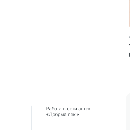
Работа в сети аптек
«Добрыя лекi»