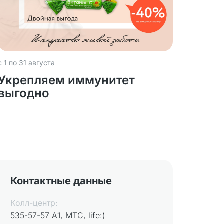
с 1 по 31 августа
Укрепляем иммунитет
выгодно
Контактные данные
Колл-центр:
535-57-57 А1, МТС, life:)