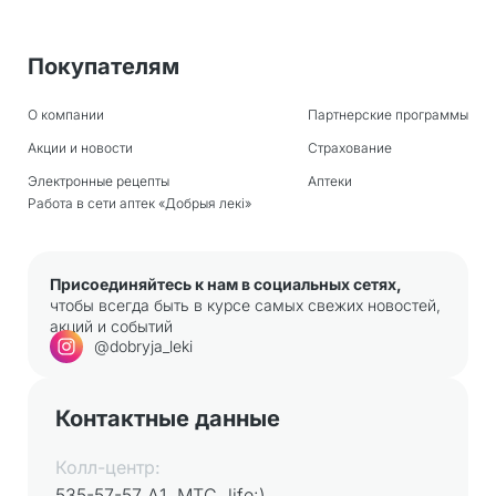
Покупателям
О компании
Партнерские программы
Акции и новости
Страхование
Электронные рецепты
Аптеки
Работа в сети аптек «Добрыя лекi»
Присоединяйтесь к нам в социальных сетях,
чтобы всегда быть в курсе самых свежих новостей,
акций и событий
@dobryja_leki
Контактные данные
Колл-центр:
535-57-57 А1, МТС, life:)