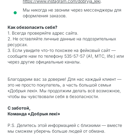
https://www.instagram.com/dobryja_leki
.
Мы никогда не звоним через мессенджеры для
оформления заказов.
Как обезопасить себя?
1. Всегда проверяйте адрес сайта.
2. Не оставляйте личные данные на подозрительных
ресурсах.
3. Если увидите что-то похожее на фейковый сайт —
сообщите нам по телефону 535-57-57 (А1, МТС, life:) или
через другие официальные каналы.
Благодарим вас за доверие! Для нас каждый клиент —
это не просто покупатель, а часть большой семьи
«Добрыя лекi». Мы продолжим делать всё возможное,
чтобы вы чувствовали себя в безопасности.
С заботой,
Команда «Добрыя лекi»
P.S. Делитесь этой информацией с близкими — вместе
мы сможем уберечь больше людей от обмана.