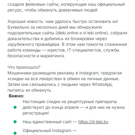
создали фейковые сайты, копирующие наш официальный
ресурс, чтобы обмануть доверчивых людей.
Хорошая новость: нам удалось быстро остановить их!
Буквально за несколько дней мы обнаружили
подозрительные сайты (dleki.online и d-leki.online), собрали
доказательства и добились их блокировки через
зарубежного провайдера. В этом нам помогла слаженная
работа команды — юристов, IT-специалистов, службы
безопасности и маркетинга.
Что произошло?
Мошенники размещали рекламу в Instagram, предлагая
«скидки на все лекарства» в обмен на личные данные.
Затем они связывались с людьми через WhatsApp,
пытаясь их обмануть.
Важно:
Настоящие скидки на рецептурные препараты
действуют до конца апреля — и для них не нужна
регистрация!
Наш единственный сайт —
https://d-leki.by
.
Официальный Instagram —