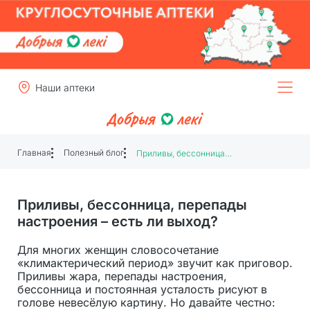
Наши аптеки
Главная
Полезный блог
Приливы, бессонница, перепады настроения – есть ли выход?
Приливы, бессонница, перепады
настроения – есть ли выход?
Для многих женщин словосочетание
«климактерический период» звучит как приговор.
Приливы жара, перепады настроения,
бессонница и постоянная усталость рисуют в
голове невесёлую картину. Но давайте честно: