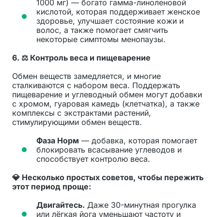
1000 мг) — богато гамма-линоленовой
кислотой, которая поддерживает женское
здоровье, улучшает состояние кожи и
волос, а также помогает смягчить
некоторые симптомы менопаузы.
6.
⚖️ Контроль веса и пищеварение
Обмен веществ замедляется, и многие
сталкиваются с набором веса. Поддержать
пищеварение и углеводный обмен могут добавки
с хромом, гуаровая камедь (клетчатка), а также
комплексы с экстрактами растений,
стимулирующими обмен веществ.
Фаза Норм
— добавка, которая помогает
блокировать всасывание углеводов и
способствует контролю веса.
💎 Несколько простых советов, чтобы пережить
этот период проще:
Двигайтесь.
Даже 30-минутная прогулка
или лёгкая йога уменьшают частоту и