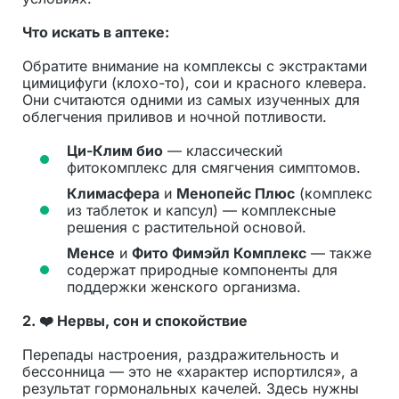
Что искать в аптеке:
Обратите внимание на комплексы с экстрактами
цимицифуги (клохо-то), сои и красного клевера.
Они считаются одними из самых изученных для
облегчения приливов и ночной потливости.
Ци-Клим био
— классический
фитокомплекс для смягчения симптомов.
Климасфера
и
Менопейс Плюс
(комплекс
из таблеток и капсул) — комплексные
решения с растительной основой.
Менсе
и
Фито Фимэйл Комплекс
— также
содержат природные компоненты для
поддержки женского организма.
2.
❤️ Нервы, сон и спокойствие
Перепады настроения, раздражительность и
бессонница — это не «характер испортился», а
результат гормональных качелей. Здесь нужны