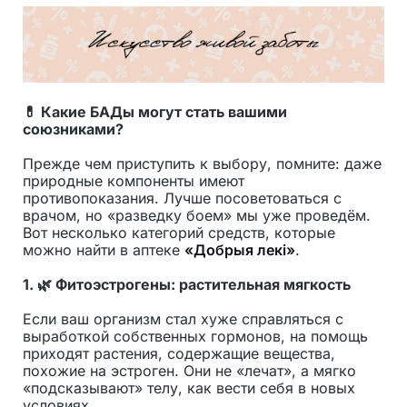
💊 Какие БАДы могут стать вашими
союзниками?
Прежде чем приступить к выбору, помните: даже
природные компоненты имеют
противопоказания. Лучше посоветоваться с
врачом, но «разведку боем» мы уже проведём.
Вот несколько категорий средств, которые
можно найти в аптеке
«Добрыя лекi»
.
1.
🌿 Фитоэстрогены: растительная мягкость
Если ваш организм стал хуже справляться с
выработкой собственных гормонов, на помощь
приходят растения, содержащие вещества,
похожие на эстроген. Они не «лечат», а мягко
«подсказывают» телу, как вести себя в новых
условиях.