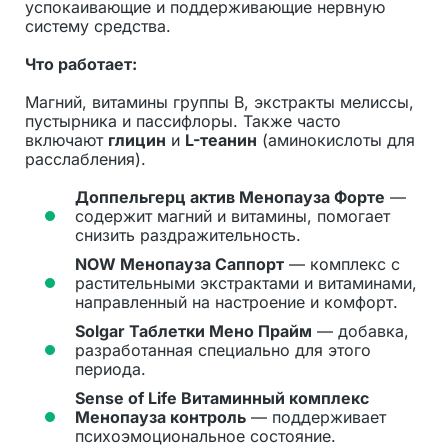
успокаивающие и поддерживающие нервную
систему средства.
Что работает:
Магний, витамины группы B, экстракты мелиссы,
пустырника и пассифлоры. Также часто
включают
глицин
и
L-теанин
(аминокислоты для
расслабления).
Доппельгерц актив Менопауза Форте
—
содержит магний и витамины, помогает
снизить раздражительность.
NOW Менопауза Саппорт
— комплекс с
растительными экстрактами и витаминами,
направленный на настроение и комфорт.
Solgar Таблетки Мено Прайм
— добавка,
разработанная специально для этого
периода.
Sense of Life Витаминный комплекс
Менопауза контроль
— поддерживает
психоэмоциональное состояние.