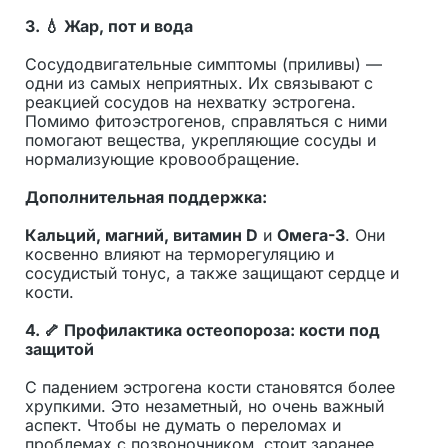
3.
💧 Жар, пот и вода
Сосудодвигательные симптомы (приливы) —
одни из самых неприятных. Их связывают с
реакцией сосудов на нехватку эстрогена.
Помимо фитоэстрогенов, справляться с ними
помогают вещества, укрепляющие сосуды и
нормализующие кровообращение.
Дополнительная поддержка:
Кальций, магний, витамин D
и
Омега-3
. Они
косвенно влияют на терморегуляцию и
сосудистый тонус, а также защищают сердце и
кости.
4.
🦴 Профилактика остеопороза: кости под
защитой
С падением эстрогена кости становятся более
хрупкими. Это незаметный, но очень важный
аспект. Чтобы не думать о переломах и
проблемах с позвоночником, стоит заранее