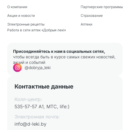
О компании
Партнерские программы
Акции и новости
Страхование
Электронные рецепты
Аптеки
Работа в сети аптек «Добрыя лекi»
Присоединяйтесь к нам в социальных сетях,
чтобы всегда быть в курсе самых свежих новостей,
акций и событий
@dobryja_leki
Контактные данные
Колл-центр:
535-57-57 А1, МТС, life:)
Электронная почта:
info@d-leki.by